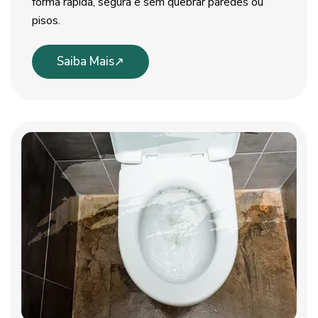
forma rápida, segura e sem quebrar paredes ou
pisos.
Saiba Mais