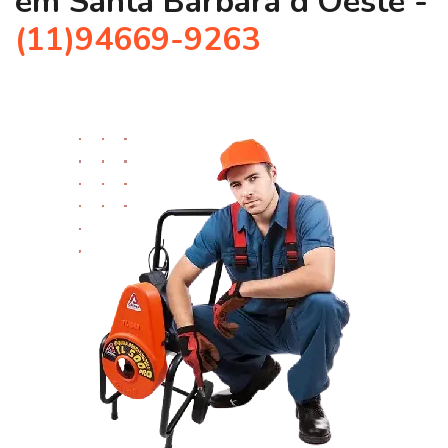
em Santa Bárbara d'Oeste -
(11)94669-9263