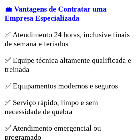
💼
Vantagens de Contratar uma
Empresa Especializada
✅ Atendimento 24 horas, inclusive finais
de semana e feriados
✅ Equipe técnica altamente qualificada e
treinada
✅ Equipamentos modernos e seguros
✅ Serviço rápido, limpo e sem
necessidade de quebra
✅ Atendimento emergencial ou
programado