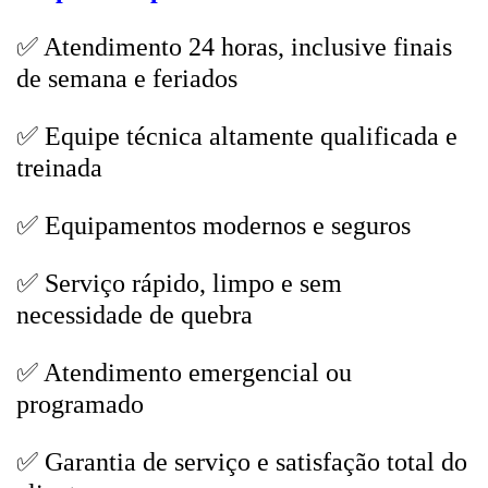
✅ Atendimento 24 horas, inclusive finais
de semana e feriados
✅ Equipe técnica altamente qualificada e
treinada
✅ Equipamentos modernos e seguros
✅ Serviço rápido, limpo e sem
necessidade de quebra
✅ Atendimento emergencial ou
programado
✅ Garantia de serviço e satisfação total do