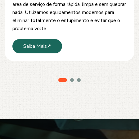
desobstrução de redes de esgoto, caixas de
inspeção e tubulações. Utilizamos equipamentos
modernos e técnicas seguras que garantem um
serviço limpo, ágil e sem danos à estrutura.
Saiba Mais