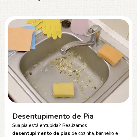
Desentupimento de Esgoto
Problemas com
entupimento de esgoto
?
Oferecemos soluções rápidas e eficientes para