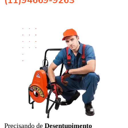
(11)94669-9263
Precisando de
Desentupimento