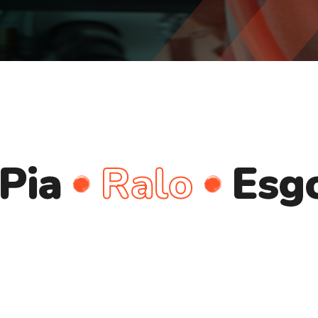
Ralo
Esgoto