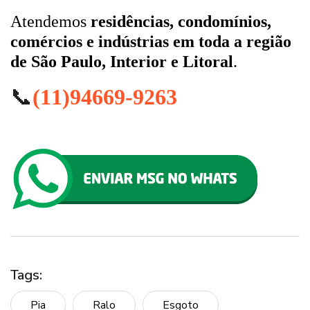
Atendemos
residências, condomínios,
comércios e indústrias em toda a região
de São Paulo, Interior e Litoral
.
📞
(11)94669-9263
Tags:
Pia
Ralo
Esgoto