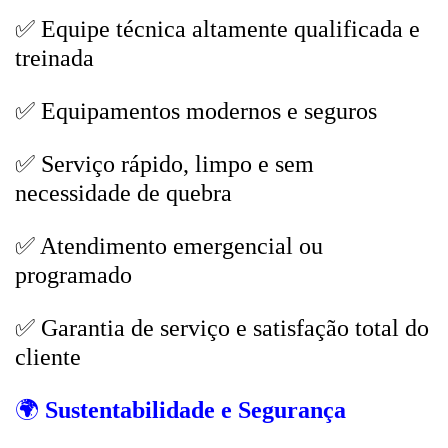
✅ Equipe técnica altamente qualificada e
treinada
✅ Equipamentos modernos e seguros
✅ Serviço rápido, limpo e sem
necessidade de quebra
✅ Atendimento emergencial ou
programado
✅ Garantia de serviço e satisfação total do
cliente
🌍
Sustentabilidade e Segurança