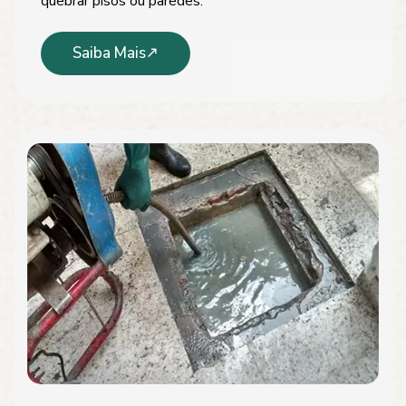
quebrar pisos ou paredes.
Saiba Mais