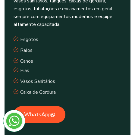
vasos sanitários, tanques, caixas de gordura,
esgotos, tubulações e encanamentos em geral,
sempre com equipamentos modernos e equipe
altamente capacitada.
Esgotos
Ralos
Canos
Pias
Vasos Sanitários
Caixa de Gordura
WhatsApp