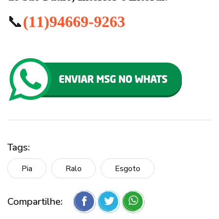
📞
(11)94669-9263
Tags:
Pia
Ralo
Esgoto
Compartilhe: