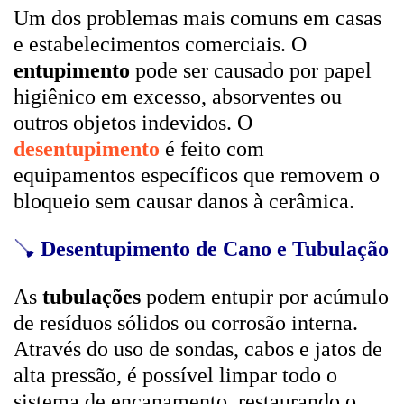
Um dos problemas mais comuns em casas
e estabelecimentos comerciais. O
entupimento
pode ser causado por papel
higiênico em excesso, absorventes ou
outros objetos indevidos. O
desentupimento
é feito com
equipamentos específicos que removem o
bloqueio sem causar danos à cerâmica.
🪠
Desentupimento de Cano e Tubulação
As
tubulações
podem entupir por acúmulo
de resíduos sólidos ou corrosão interna.
Através do uso de sondas, cabos e jatos de
alta pressão, é possível limpar todo o
sistema de encanamento, restaurando o