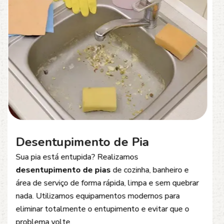
Desentupimento de Esgoto
Problemas com
entupimento de esgoto
?
Oferecemos soluções rápidas e eficientes para
desobstrução de redes de esgoto, caixas de
inspeção e tubulações. Utilizamos equipamentos
modernos e técnicas seguras que garantem um
serviço limpo, ágil e sem danos à estrutura.