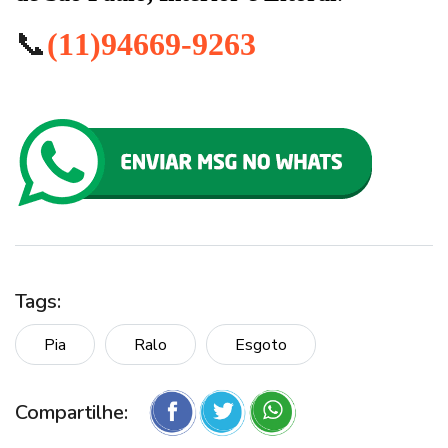
📞
(11)94669-9263
Tags:
Pia
Ralo
Esgoto
Compartilhe: