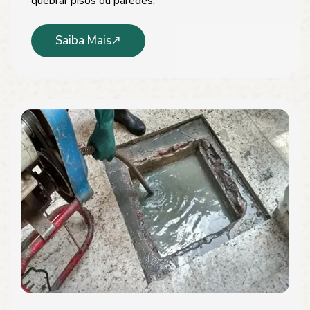
quebrar pisos ou paredes.
Saiba Mais