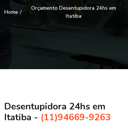
Orçamento Desentupidora 24hs em
Home
/
Itatiba
Desentupidora 24hs em
Itatiba -
(11)94669-9263