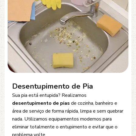
Desentupimento de Esgoto
Problemas com
entupimento de esgoto
?
Oferecemos soluções rápidas e eficientes para
desobstrução de redes de esgoto, caixas de
inspeção e tubulações. Utilizamos equipamentos
modernos e técnicas seguras que garantem um
serviço limpo, ágil e sem danos à estrutura.