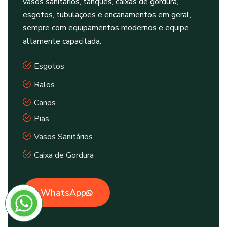
vasos sanitários, tanques, caixas de gordura,
esgotos, tubulações e encanamentos em geral,
sempre com equipamentos modernos e equipe
altamente capacitada.
Esgotos
Ralos
Canos
Pias
Vasos Sanitários
Caixa de Gordura
WhatsApp