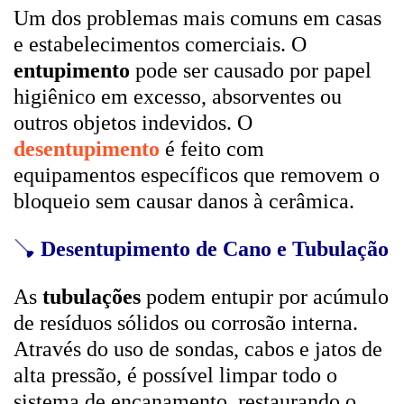
Um dos problemas mais comuns em casas
e estabelecimentos comerciais. O
entupimento
pode ser causado por papel
higiênico em excesso, absorventes ou
outros objetos indevidos. O
desentupimento
é feito com
equipamentos específicos que removem o
bloqueio sem causar danos à cerâmica.
🪠
Desentupimento de Cano e Tubulação
As
tubulações
podem entupir por acúmulo
de resíduos sólidos ou corrosão interna.
Através do uso de sondas, cabos e jatos de
alta pressão, é possível limpar todo o
sistema de encanamento, restaurando o