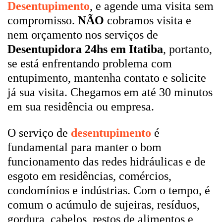
Desentupimento
, e agende uma visita sem
compromisso.
NÃO
cobramos visita e
nem orçamento nos serviços de
Desentupidora 24hs em Itatiba
, portanto,
se está enfrentando problema com
entupimento, mantenha contato e solicite
já sua visita. Chegamos em até 30 minutos
em sua residência ou empresa.
O serviço de
desentupimento
é
fundamental para manter o bom
funcionamento das redes hidráulicas e de
esgoto em residências, comércios,
condomínios e indústrias. Com o tempo, é
comum o acúmulo de sujeiras, resíduos,
gordura, cabelos, restos de alimentos e